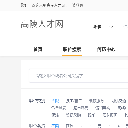
您好，欢迎来到高陵人才网！
请登录
高陵人才网
职位
首页
职位搜索
简历中心
职位类别:
不限
技工/普工
餐饮服务
司机交通
传单派发
超市零售
促销导购
网络I
保洁
贸易采购
跟单
理财顾问
职位薪资:
不限
面议
2000-3000元
3000-4000