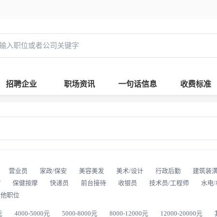
招聘企业
职场资讯
一句话信息
收费标准
营业员
家政/保安
美容美发
美术/设计
行政后勤
建筑装
T
保健按摩
快递员
前台接待
收银员
技术员/工程师
水电
其他职位
元
4000-5000元
5000-8000元
8000-12000元
12000-20000元