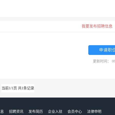
我要发布招聘信息
申请职
更新时间： 08
当前1/1页 共1条记录
信息
招聘资讯
发布简历
企业入驻
会员中心
法律申明