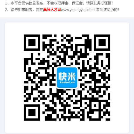
1、本平台仅供信息发布，不会收取押金、保证金，请微友务必谨慎！
2、请告知求职者，是在
高陵人才网
www.ylnongye.com上看到该简历的！