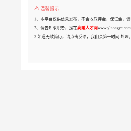
温馨提示
1、本平台仅供信息发布，不会收取押金、保证金，请
2、请告知求职者，是在
高陵人才网
www.ylnongye
3.如遇无效简历，请点击反馈，我们会第一时间 处理