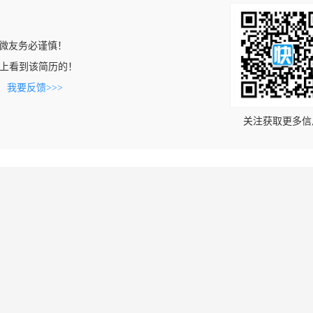
微友务必谨慎！
.com上看到该简历的！
。
我要反馈>>>
关注获取更多信