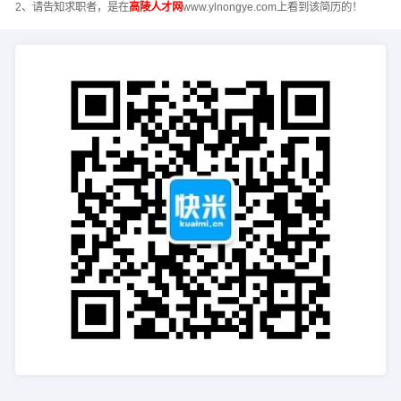
2、请告知求职者，是在
高陵人才网
www.ylnongye.com上看到该简历的！