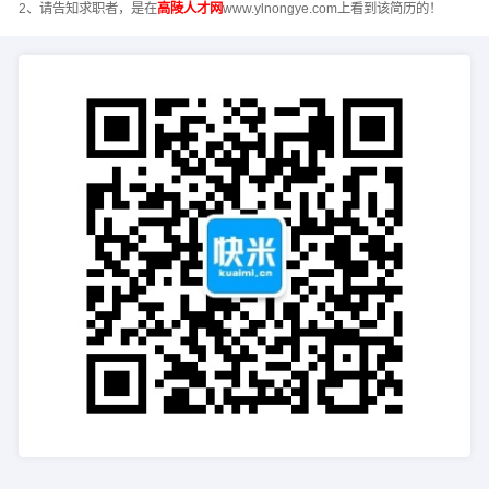
2、请告知求职者，是在
高陵人才网
www.ylnongye.com上看到该简历的！