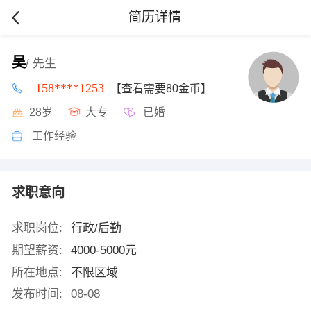
简历详情
吴
/ 先生
158****1253
【查看需要80金币】
28岁
大专
已婚
工作经验
求职意向
求职岗位:
行政/后勤
期望薪资:
4000-5000元
所在地点:
不限区域
发布时间:
08-08