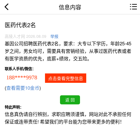
信息内容
医药代表2名
高陵人才网 2026.08.09
举报
基因公司招聘医药代表2名，要求：大专以下学历，年龄25-45
岁之间，男女均可，需要具有营销经验，从事过医药代表或者
有医学资质的优先，底薪+绩效，交五险。
联系人手机/微信：
188****9978
点击查看完整信息
(
查看需要10金币
)
特此声明：
信息真伪请自行辨别，求职应聘须谨慎，网站对此不承担任何
保证或连带责任! 希望我们的平台能为您带来更多的便利！