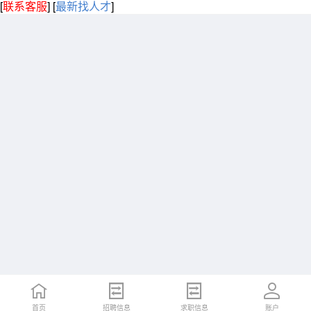
[
联系客服
]
[
最新找人才
]
首页
招聘信息
求职信息
账户